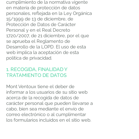
cumplimiento de la normativa vigente
en materia de protección de datos
personales, reflejada en la Ley Orgánica
15/1999 de 13 de diciembre, de
Protección de Datos de Carácter
Personal y en el Real Decreto
1720/2007, de 21 diciembre, por el que
se aprueba el Reglamento de
Desarrollo de la LOPD. El uso de esta
web implica la aceptación de esta
política de privacidad.
1. RECOGIDA, FINALIDAD Y
TRATAMIENTO DE DATOS
Mont Ventoux
tiene el deber de
informar a los usuarios de su sitio web
acerca de la recogida de datos de
carácter personal que pueden llevarse a
cabo, bien sea mediante el envío de
correo electrónico o al cumplimentar
los formularios incluidos en el sitio web.
Nuestra empresa está alojada en la
plataforma Wix.com. Wix.com nos