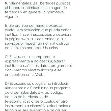
fundamentales, las libertades públicas,
el honor, la intimidad o la imagen de
terceros y en general la normativa
vigente;
B) Se prohíbe de manera expresa
cualquiera actuación que pueda dañar,
inutilizar, hacer inaccesibles o deteriorar
la página web, sus contenidos o sus
servicios o impedir un normal disfrute
de la misma por otros Usuarios.
C) El Usuario se compromete
expresamente a no destruir, alterar,
inutilizar o dañar los datos, programas o
documentos electrónicos que se
encuentren en la Web.
D) El usuario se obliga a no introducir,
almacenar o difundir ningún programa
de ordenador, datos, virus, código,
equipo de hardware o de
telecomunicaciones o cualquier otro
instrumento o dispositivo electrónico o
físico que sea susceptible de causar