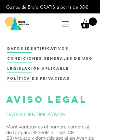
Gastos de Envío GRATIS a partir de 38€
Datos identificativos
Condiciones generales de uso
Legislación aplicable
Política de privacidad
aviso legal
DATOS IDENTIFICATIVOS
Mont Ventoux es el nombre comercial
de Dog and Wheels S.L con CIF
B87530440 y domicilio social en Avenida