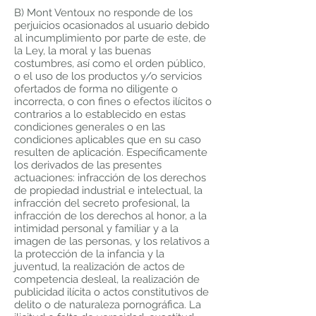
B) Mont Ventoux no responde de los
perjuicios ocasionados al usuario debido
al incumplimiento por parte de este, de
la Ley, la moral y las buenas
costumbres, así como el orden público,
o el uso de los productos y/o servicios
ofertados de forma no diligente o
incorrecta, o con fines o efectos ilícitos o
contrarios a lo establecido en estas
condiciones generales o en las
condiciones aplicables que en su caso
resulten de aplicación. Específicamente
los derivados de las presentes
actuaciones: infracción de los derechos
de propiedad industrial e intelectual, la
infracción del secreto profesional, la
infracción de los derechos al honor, a la
intimidad personal y familiar y a la
imagen de las personas, y los relativos a
la protección de la infancia y la
juventud, la realización de actos de
competencia desleal, la realización de
publicidad ilícita o actos constitutivos de
delito o de naturaleza pornográfica. La