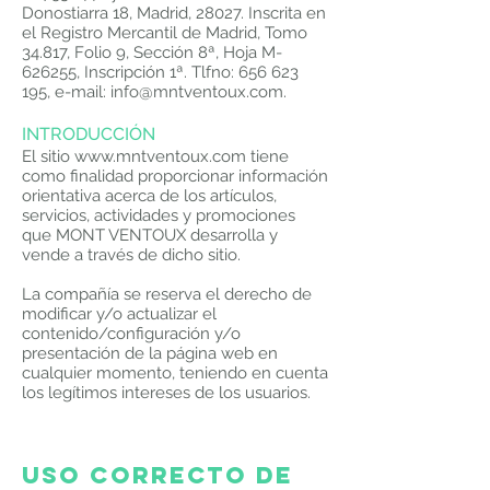
Donostiarra 18, Madrid, 28027.
Inscrita en
el Registro Mercantil de Madrid, Tomo
34.817, Folio 9, Sección 8ª, Hoja M-
626255, Inscripción 1ª. Tlfno:
656 623
195
,
e-mail:
info@mntventoux.com
.
INTRODUCCIÓN
El sitio
www.mntventoux.com
tiene
como finalidad proporcionar información
orientativa acerca de los artículos,
servicios, actividades y promociones
que MONT VENTOUX desarrolla y
vende a través de dicho sitio.
La compañía se reserva el derecho de
modificar y/o actualizar el
contenido/configuración y/o
presentación de la página web en
cualquier momento, teniendo en cuenta
los legítimos intereses de los usuarios.
Uso correcto de