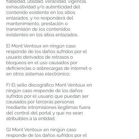
fiabilidad, utilidad, veracidad, vigencia,
exhaustividad y/o autenticidad del
contenido existente en los sitios
enlazados. y no responderá del
mantenimiento, prestación o
transmisión de los contenidos
existentes en los sitios enlazados.
E) Mont Ventoux en ningún caso
responde de los daños sufridos por el
usuario derivados de retrasos o
bloqueos en el uso causados por
deficiencias o sobrecargas de internet o
en otros sistemas electrónico;
F) El sello discográfico Mont Ventoux en
ningún caso responde de los daños
sufridos por el usuario que puedan ser
causados por terceras personas
mediante intromisiones ilegítimas fuera
del control del portal y que no sean
atribuibles a la entidad;
G) Mont Ventoux en ningún caso
responde de los daños sufridos por el