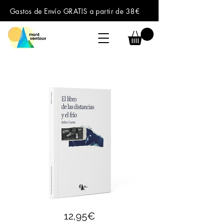
Gastos de Envío GRATIS a partir de 38€
Price
12,95€