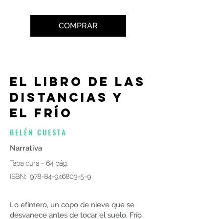
COMPRAR
EL LIBRO DE LAS
DISTANCIAS Y
EL FRÍO
BELÉN CUESTA
Narrativa
Tapa dura - 64 pág.
ISBN:
978-84-946803-5-9
Lo efímero, un copo de nieve que se
desvanece antes de tocar el suelo. Frío