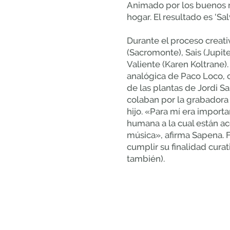
Animado por los buenos r
hogar. El resultado es 'Sa
Durante el proceso creat
(Sacromonte), Sais (Jupite
Valiente (Karen Koltrane
analógica de Paco Loco, 
de las plantas de Jordi S
colaban por la grabadora 
hijo. «Para mí era importa
humana a la cual están ac
música», afirma Sapena. 
cumplir su finalidad cura
también).