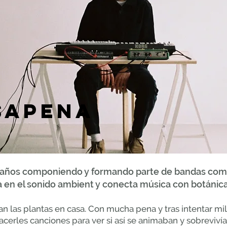
sapena
 años componiendo y formando parte de bandas como
a en el sonido ambient y conecta música con botánica
an las plantas en casa. Con mucha pena y tras intentar mi
acerles canciones para ver si así se animaban y sobrevivía