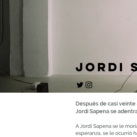
jordi 
Después de casi veinte
Jordi Sapena se adentr
A Jordi Sapena se le morí
esperanza, se le ocurrió h