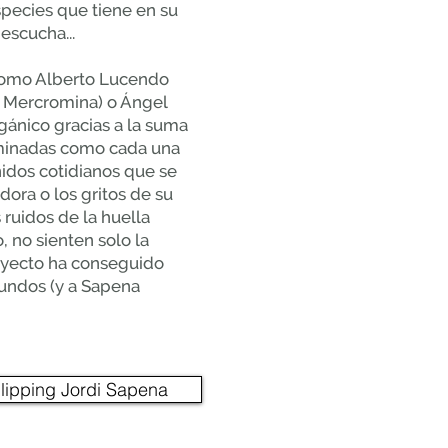
pecies que tiene en su
 escucha...
 como Alberto Lucendo
s, Mercromina) o Ángel
gánico gracias a la suma
ominadas como cada una
nidos cotidianos que se
dora o los gritos de su
 ruidos de la huella
 no sienten solo la
royecto ha conseguido
bundos (y a Sapena
lipping Jordi Sapena