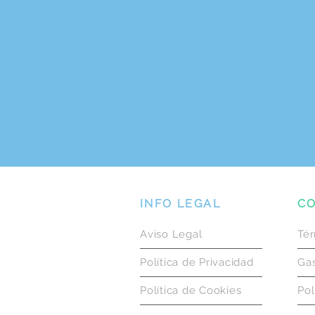
INFO LEGAL
CO
Aviso Legal
Tér
Política de Privacidad
Gas
Política de Cookies
Pol