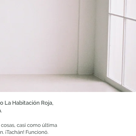
 La Habitación Roja,
.
l cosas, casi como última
n. ¡Tachán! Funcionó.