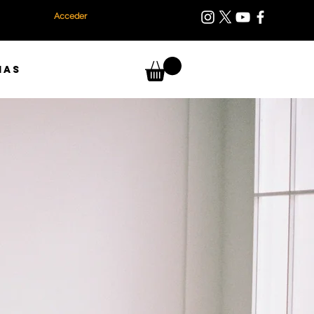
Acceder
IAS