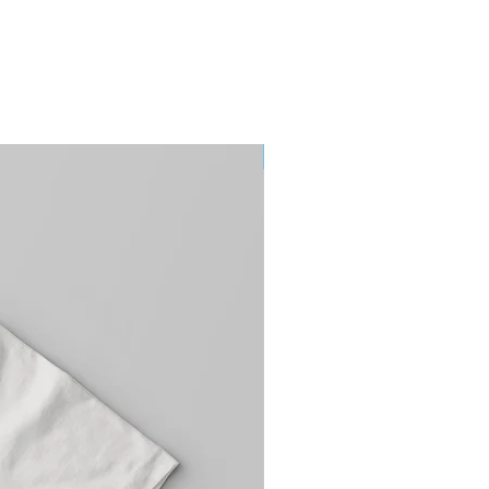
Pre-order