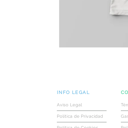
INFO LEGAL
CO
Aviso Legal
Tér
Política de Privacidad
Gas
Política de Cookies
Pol