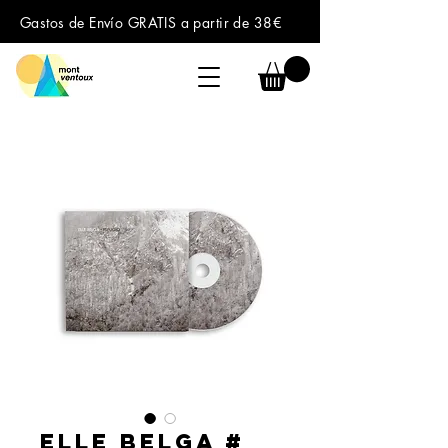
Gastos de Envío GRATIS a partir de 38€
Elle Belga #