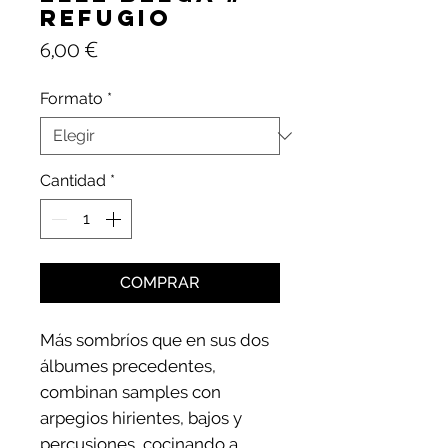
Refugio
Precio
6,00 €
Formato
*
Cantidad
*
COMPRAR
Más sombríos que en sus dos
álbumes precedentes,
combinan samples con
arpegios hirientes, bajos y
percusiones, cocinando a