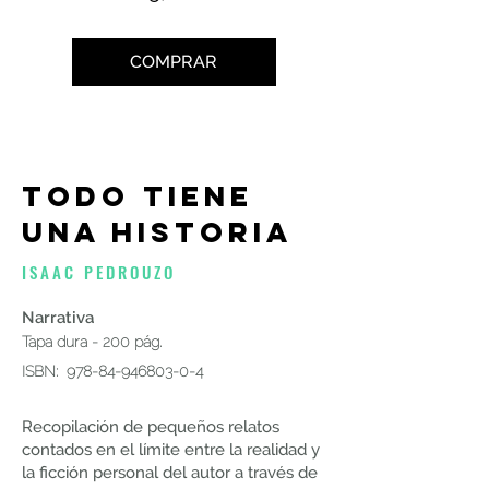
COMPRAR
todo tiene
una historia
ISAAC PEDROUZO
Narrativa
Tapa dura - 200 pág.
ISBN:
978-84-946803-0-4
​Recopilación de pequeños relatos
contados en el límite entre la realidad y
la ficción personal del autor a través de