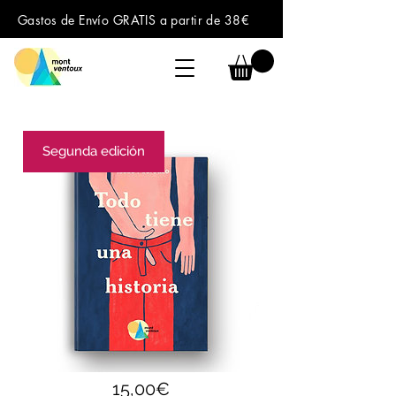
Gastos de Envío GRATIS a partir de 38€
Segunda edición
Precio
15,00€