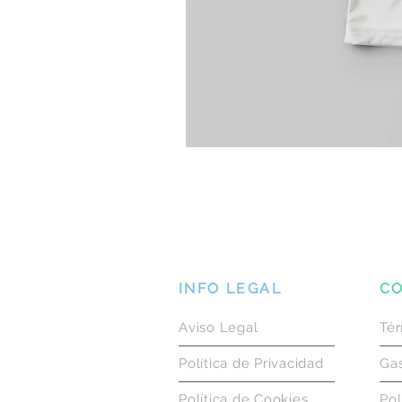
INFO LEGAL
CO
Aviso Legal
Tér
Política de Privacidad
Gas
Política de Cookies
Pol