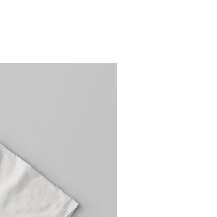
Pre-order